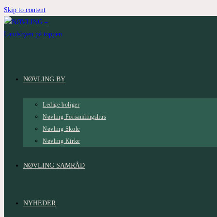
Skip to content
NØVLING BY
Ledige boliger
Nøvling Forsamlingshus
Nøvling Skole
Nøvling Kirke
NØVLING SAMRÅD
NYHEDER