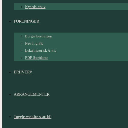
Nyheds arkiv
FORENINGER
Borgerforeningen
Nøvling FK
Lokalhistorisk Arkiv
FDF Spejderne
ERHVERV
ARRANGEMENTER
Toggle website search