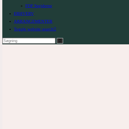
FDF Spejderne
ERHVERV
ARRANGEMENTER
Toggle website search