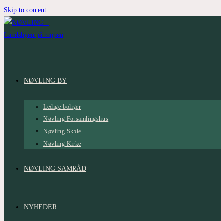
Skip to content
NØVLING BY
Ledige boliger
Nøvling Forsamlingshus
Nøvling Skole
Nøvling Kirke
NØVLING SAMRÅD
NYHEDER