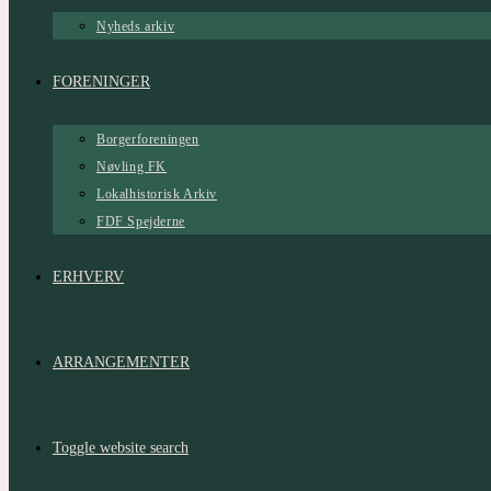
Nyheds arkiv
FORENINGER
Borgerforeningen
Nøvling FK
Lokalhistorisk Arkiv
FDF Spejderne
ERHVERV
ARRANGEMENTER
Toggle website search