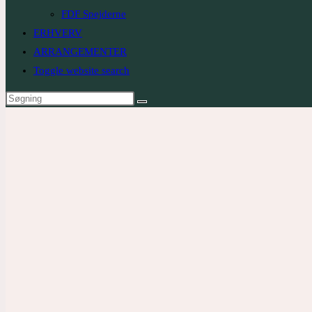
FDF Spejderne
ERHVERV
ARRANGEMENTER
Toggle website search