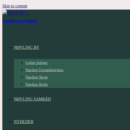
Skip to content
NØVLING BY
Ledige boliger
Nøvling Forsamlingshus
Nøvling Skole
Nøvling Kirke
NØVLING SAMRÅD
NYHEDER