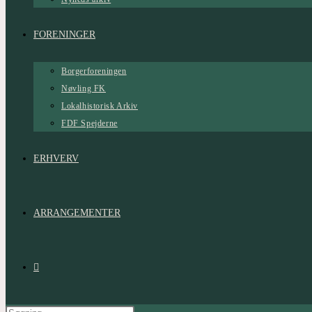
FORENINGER
Borgerforeningen
Nøvling FK
Lokalhistorisk Arkiv
FDF Spejderne
ERHVERV
ARRANGEMENTER
Toggle